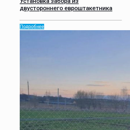
Установка забора из
двустороннего евроштакетника
Подробнее