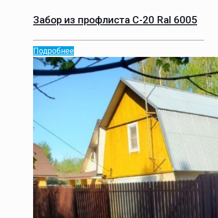
Забор из профлиста С-20 Ral 6005
Подробнее