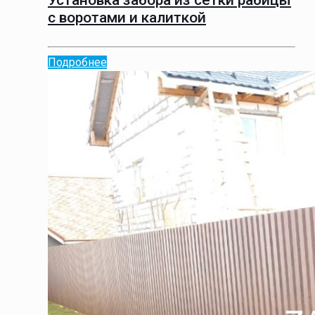
Установка забора из сетки рабицы
с воротами и калиткой
Подробнее