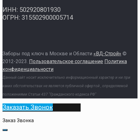
ИНН: 502920801930
ОГРН: 315502900005714
Заборы под ключ в Москве и Области
«ВД-Строй»
©
2012-2023.
Пользовательское соглашение
Политика
конфиденциальности
Данный сайт носит исключительно информационный характер и ни при
каких обстоятельствах не является публичной офертой , определяемой
положениями Статьи 437 "Гражданского кодекса РФ"
Заказать Звонок
Заказ Звонка