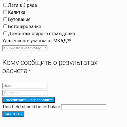
Лаги в 3 ряда
Калитка
Бутование
Бетонирование
Демонтаж старого ограждения
Удаленность участка от МКАД?
*
Кому сообщить о результатах
расчета?
Рассчитайте и перезвоните
This field should be left blank
ЗАКРЫТЬ