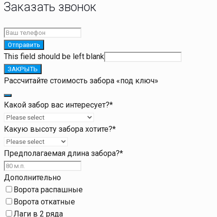
Заказать звонок
Отправить
This field should be left blank
ЗАКРЫТЬ
Рассчитайте стоимость забора «под ключ»
Какой забор вас интересует?
*
Какую высоту забора хотите?
*
Предполагаемая длина забора?
*
Дополнительно
Ворота распашные
Ворота откатные
Лаги в 2 ряда