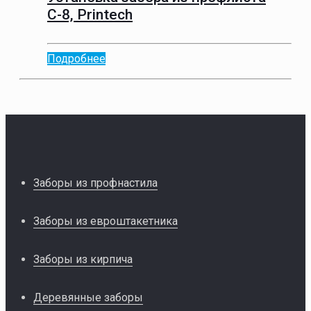
С-8, Printech
Подробнее
Заборы из профнастила
Заборы из евроштакетника
Заборы из кирпича
Деревянные заборы