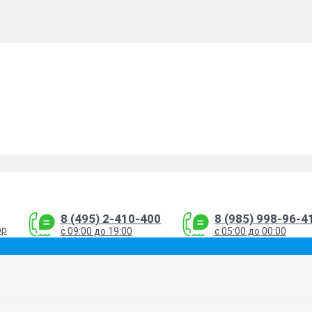
8 (495) 2-410-400
8 (985) 998-96-4
pp
с 09:00 до 19:00
с 05:00 до 00:00