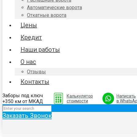
Автоматические ворота
Откатные ворота
Цены
Кредит
Наши работы
О нас
Отзывы
Контакты
Заборы под ключ
Калькулятор
Написать
+350 км от МКАД
стоимости
в WhatsA
Заказать Звонок