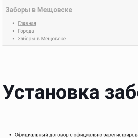
Заборы в Мещовске
Главная
Города
Заборы в Мещовске
Установка за
Официальный договор с официально зарегистриров