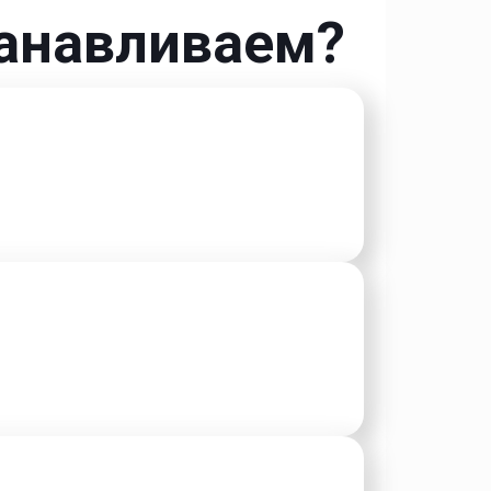
танавливаем?