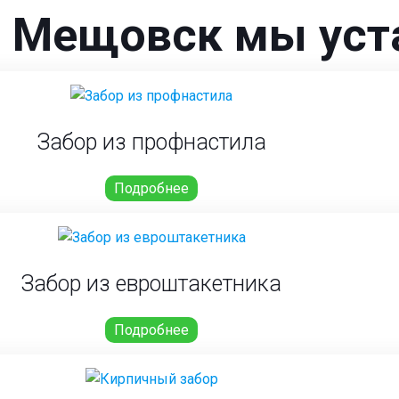
г. Мещовск мы ус
Забор из профнастила
Подробнее
Забор из евроштакетника
Подробнее