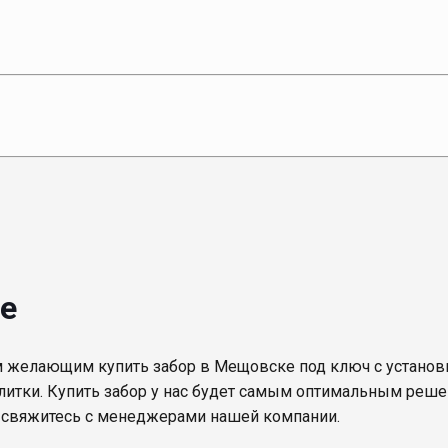
ке
м желающим купить забор в Мещовске под ключ с установк
алитки. Купить забор у нас будет самым оптимальным реше
й свяжитесь с менеджерами нашей компании.