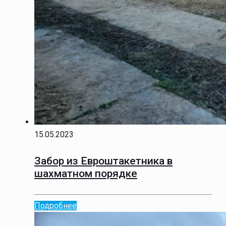
15.05.2023
Забор из Евроштакетника в
шахматном порядке
Подробнее