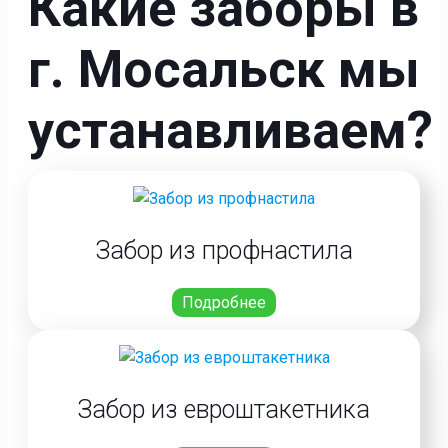
Какие заборы в
г. Мосальск мы
устанавливаем?
Забор из профнастила
Подробнее
Забор из евроштакетника