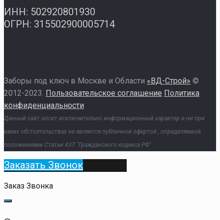
ИНН: 502920801930
ОГРН: 315502900005714
Заборы под ключ в Москве и Области
«ВД-Строй»
©
2012-2023.
Пользовательское соглашение
Политика
конфиденциальности
Данный сайт носит исключительно информационный характер и ни при
каких обстоятельствах не является публичной офертой , определяемой
положениями Статьи 437 "Гражданского кодекса РФ"
Заказать Звонок
Заказ Звонка