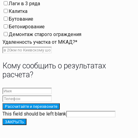
Лаги в 3 ряда
Калитка
Бутование
Бетонирование
Демонтаж старого ограждения
Удаленность участка от МКАД?
*
Кому сообщить о результатах
расчета?
Рассчитайте и перезвоните
This field should be left blank
ЗАКРЫТЬ