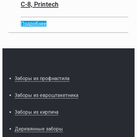
С-8, Printech
Подробнее
Заборы из профнастила
Заборы из евроштакетника
Заборы из кирпича
Деревянные заборы