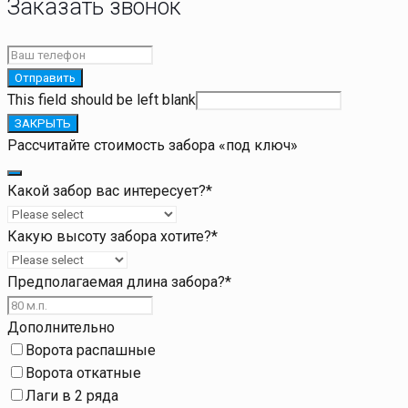
Заказать звонок
Отправить
This field should be left blank
ЗАКРЫТЬ
Рассчитайте стоимость забора «под ключ»
Какой забор вас интересует?
*
Какую высоту забора хотите?
*
Предполагаемая длина забора?
*
Дополнительно
Ворота распашные
Ворота откатные
Лаги в 2 ряда