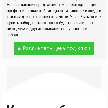
Наша компания предлагает самые выгодные цены,
профессиональные бригады по установке и скидки
+ акции для всех наших клиентов. У нас Вы можете
купить забор, цена которого будет значительно
ниже, чем в других компаниях по установке
заборов.
Рассчитать цену под ключ