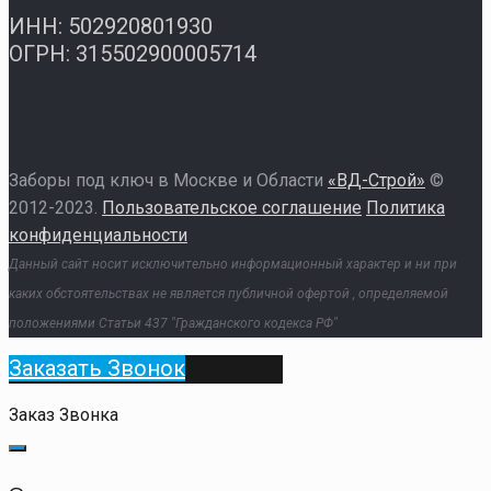
ИНН: 502920801930
ОГРН: 315502900005714
Заборы под ключ в Москве и Области
«ВД-Строй»
©
2012-2023.
Пользовательское соглашение
Политика
конфиденциальности
Данный сайт носит исключительно информационный характер и ни при
каких обстоятельствах не является публичной офертой , определяемой
положениями Статьи 437 "Гражданского кодекса РФ"
Заказать Звонок
Заказ Звонка