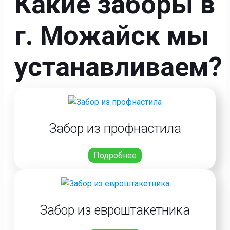
Какие заборы в
г. Можайск мы
устанавливаем?
Забор из профнастила
Подробнее
Забор из евроштакетника