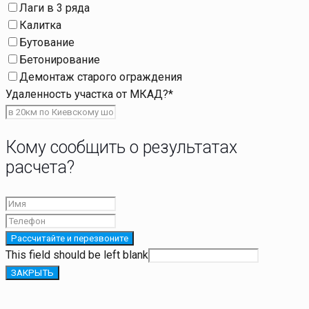
Лаги в 3 ряда
Калитка
Бутование
Бетонирование
Демонтаж старого ограждения
Удаленность участка от МКАД?
*
Кому сообщить о результатах
расчета?
Рассчитайте и перезвоните
This field should be left blank
ЗАКРЫТЬ