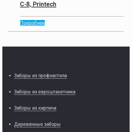
С-8, Printech
Подробнее
Заборы из профнастила
Заборы из евроштакетника
Заборы из кирпича
Деревянные заборы