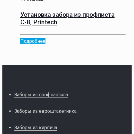
Установка забора из профлиста
С-8, Printech
Подробнее
Заборы из профнастила
Заборы из евроштакетника
Заборы из кирпича