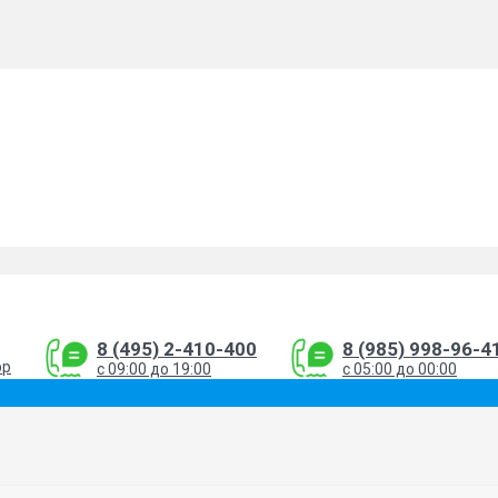
8 (495) 2-410-400
8 (985) 998-96-4
pp
с 09:00 до 19:00
с 05:00 до 00:00