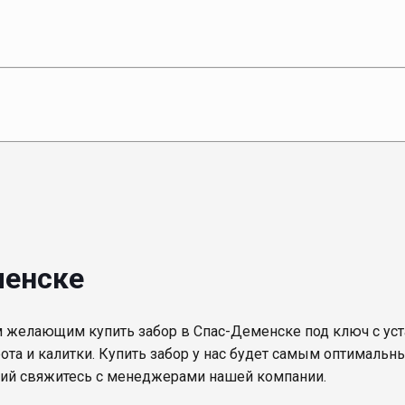
менске
 желающим купить забор в Спас-Деменске под ключ с уст
рота и калитки. Купить забор у нас будет самым оптималь
ций свяжитесь с менеджерами нашей компании.