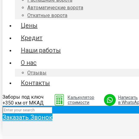
Автоматические ворота
Откатные ворота
Цены
Кредит
Наши работы
О нас
Отзывы
Контакты
Заборы под ключ
Калькулятор
Написать
+350 км от МКАД
стоимости
в WhatsA
Заказать Звонок