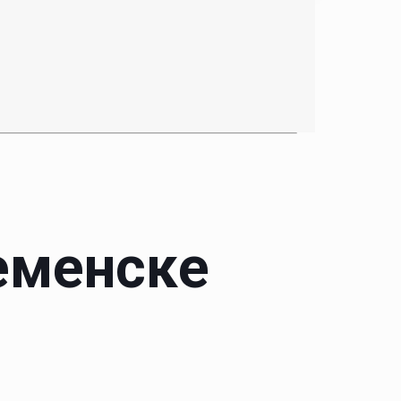
еменске