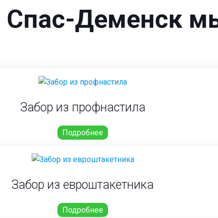
г. Спас-Деменск м
Забор из профнастила
Подробнее
Забор из евроштакетника
Подробнее