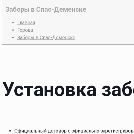
Заборы в Спас-Деменске
Главная
Города
Заборы в Спас-Деменске
Установка за
Официальный договор с официально зарегистриров