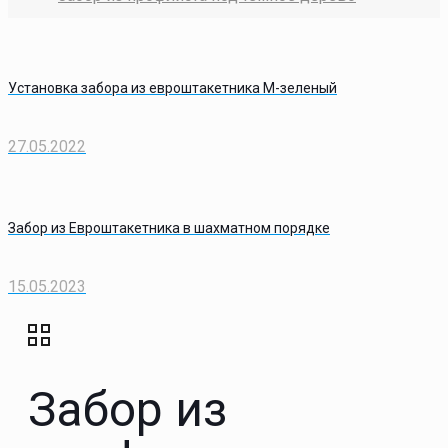
Установка забора из евроштакетника М-зеленый
27.05.2022
Забор из Евроштакетника в шахматном порядке
15.05.2023
Забор из