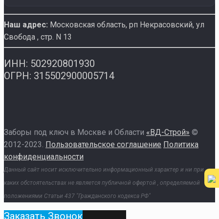
Наш адрес:
Московская область, рп Некрасовский
,
ул
Свобода , стр. N 13
ИНН: 502920801930
ОГРН: 315502900005714
Заборы под ключ в Москве и Области
«ВД-Строй»
©
2012-2023.
Пользовательское соглашение
Политика
конфиденциальности
Данный сайт носит исключительно информационный характер и ни при
каких обстоятельствах не является публичной офертой , определяемой
положениями Статьи 437 "Гражданского кодекса РФ"
Заказать Звонок