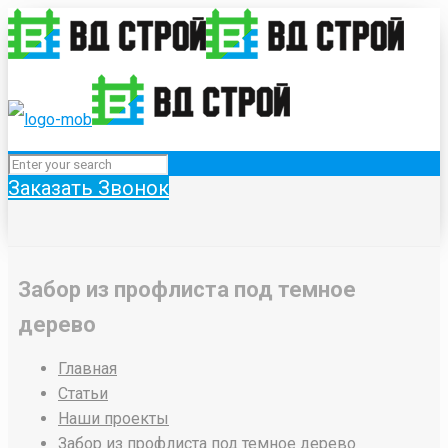
Заказать Звонок
Забор из профлиста под темное
дерево
Главная
Статьи
Наши проекты
Забор из профлиста под темное дерево