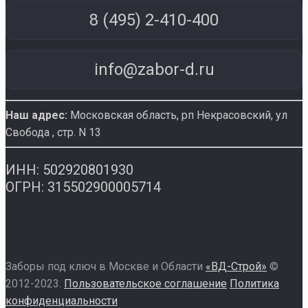
8 (495) 2-410-400
info@zabor-d.ru
Наш адрес:
Московская область, рп Некрасовский
,
ул
Свобода , стр. N 13
ИНН: 502920801930
ОГРН: 315502900005714
Заборы под ключ в Москве и Области
«ВД-Строй»
©
2012-2023.
Пользовательское соглашение
Политика
конфиденциальности