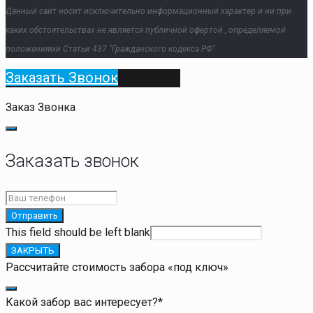
Данный сайт носит исключительно информационный характер и ни при
каких обстоятельствах не является публичной офертой , определяемой
положениями Статьи 437 "Гражданского кодекса РФ"
Заказать Звонок
Заказ Звонка
Заказать звонок
Отправить
This field should be left blank
ЗАКРЫТЬ
Рассчитайте стоимость забора «под ключ»
Какой забор вас интересует?
*