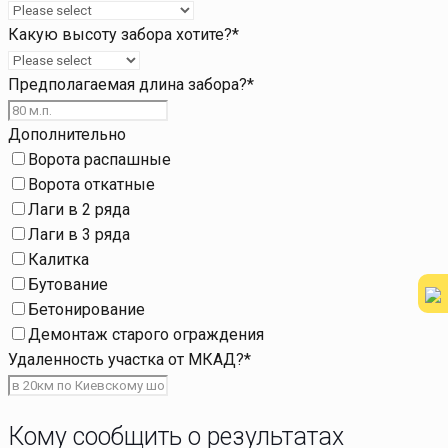
Какую высоту забора хотите?
*
Предполагаемая длина забора?
*
Дополнительно
Ворота распашные
Ворота откатные
Лаги в 2 ряда
Лаги в 3 ряда
Калитка
Бутование
Бетонирование
Демонтаж старого ограждения
Удаленность участка от МКАД?
*
Кому сообщить о результатах