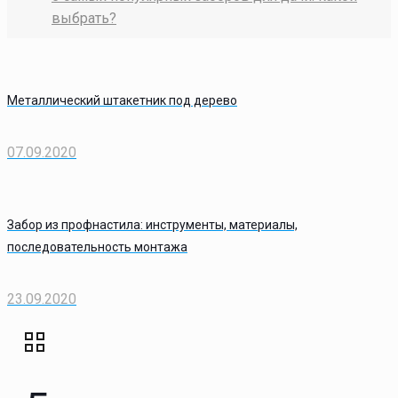
выбрать?
Металлический штакетник под дерево
07.09.2020
Забор из профнастила: инструменты, материалы,
последовательность монтажа
23.09.2020