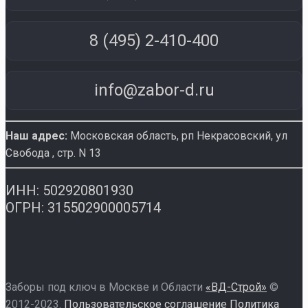
8 (495) 2-410-400
info@zabor-d.ru
Наш адрес:
Московская область, рп Некрасовский
,
ул
Свобода , стр. N 13
ИНН: 502920801930
ОГРН: 315502900005714
Заборы под ключ в Москве и Области
«ВД-Строй»
©
2012-2023.
Пользовательское соглашение
Политика