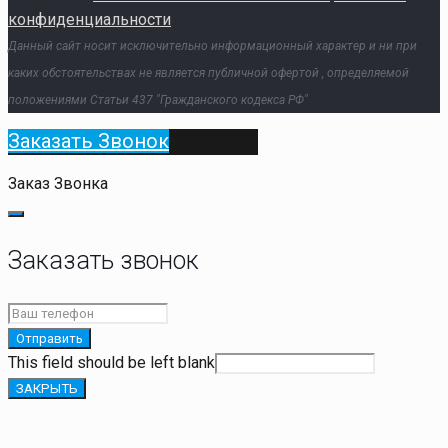
конфиденциальности
Данный сайт носит исключительно информационный характер и ни при
каких обстоятельствах не является публичной офертой , определяемой
положениями Статьи 437 "Гражданского кодекса РФ"
Заказать Звонок
Заказ Звонка
Заказать звонок
Отправить
This field should be left blank
ЗАКРЫТЬ