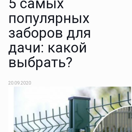
5 самых
популярных
заборов для
дачи: какой
выбрать?
20.09.2020