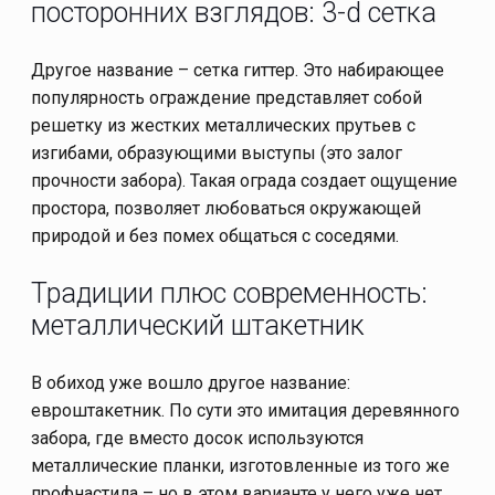
посторонних взглядов: 3-d сетка
Другое название – сетка гиттер. Это набирающее
популярность ограждение представляет собой
решетку из жестких металлических прутьев с
изгибами, образующими выступы (это залог
прочности забора). Такая ограда создает ощущение
простора, позволяет любоваться окружающей
природой и без помех общаться с соседями.
Традиции плюс современность:
металлический штакетник
В обиход уже вошло другое название:
евроштакетник. По сути это имитация деревянного
забора, где вместо досок используются
металлические планки, изготовленные из того же
профнастила – но в этом варианте у него уже нет