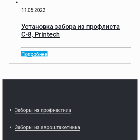
11.05.2022
Установка забора из профлиста
С-8, Printech
Подробнее
Заборы из профнастила
Заборы из евроштакетника