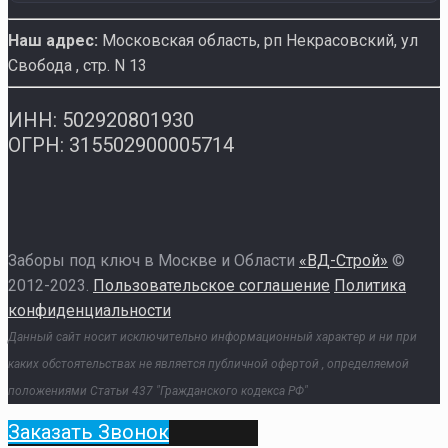
Наш адрес:
Московская область, рп Некрасовский
,
ул
Свобода , стр. N 13
ИНН: 502920801930
ОГРН: 315502900005714
Заборы под ключ в Москве и Области
«ВД-Строй»
©
2012-2023.
Пользовательское соглашение
Политика
конфиденциальности
Данный сайт носит исключительно информационный характер и ни при
каких обстоятельствах не является публичной офертой , определяемой
положениями Статьи 437 "Гражданского кодекса РФ"
Заказать Звонок