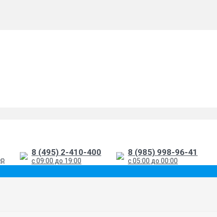
8 (495) 2-410-400
8 (985) 998-96-41
pp
с 09:00 до 19:00
с 05:00 до 00:00