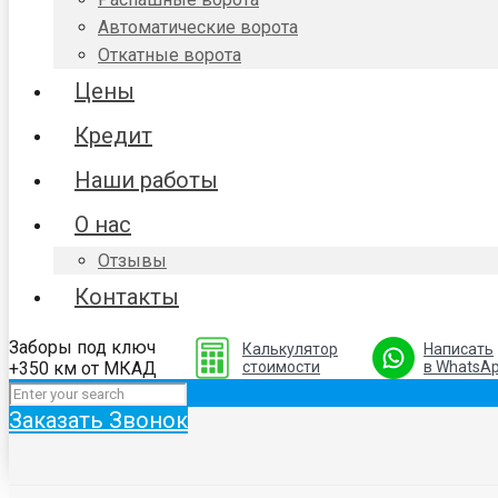
Автоматические ворота
Откатные ворота
Цены
Кредит
Наши работы
О нас
Отзывы
Контакты
Заборы под ключ
Калькулятор
Написать
+350 км от МКАД
стоимости
в WhatsA
Заказать Звонок