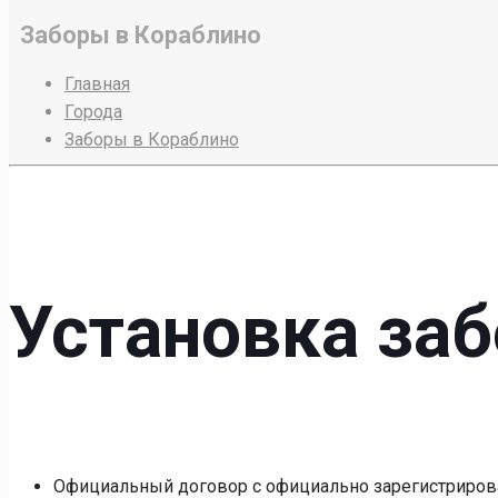
Заборы в Кораблино
Главная
Города
Заборы в Кораблино
Установка заб
Официальный договор с официально зарегистриров