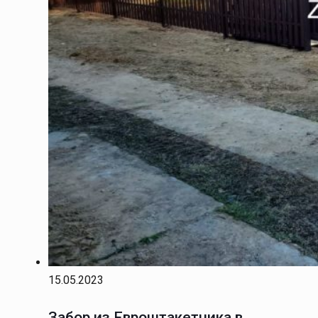
15.05.2023
Забор из Евроштакетника в