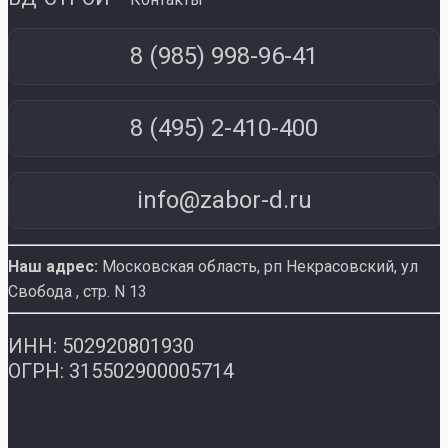
8 (985) 998-96-41
8 (495) 2-410-400
info@zabor-d.ru
Наш адрес:
Московская область, рп Некрасовский
,
ул
Свобода , стр. N 13
ИНН: 502920801930
ОГРН: 315502900005714