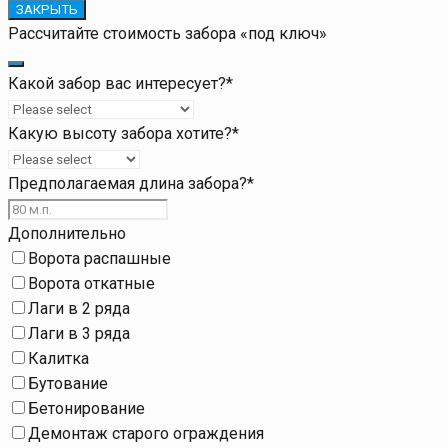
ЗАКРЫТЬ
Рассчитайте стоимость забора «под ключ»
Какой забор вас интересует?
*
Какую высоту забора хотите?
*
Предполагаемая длина забора?
*
Дополнительно
Ворота распашные
Ворота откатные
Лаги в 2 ряда
Лаги в 3 ряда
Калитка
Бутование
Бетонирование
Демонтаж старого ограждения