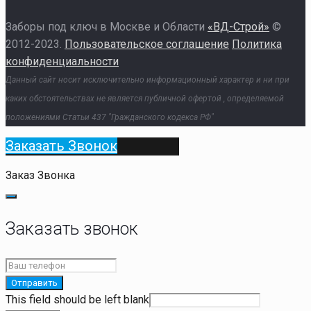
Заборы под ключ в Москве и Области
«ВД-Строй»
©
2012-2023.
Пользовательское соглашение
Политика
конфиденциальности
Данный сайт носит исключительно информационный характер и ни при
каких обстоятельствах не является публичной офертой , определяемой
положениями Статьи 437 "Гражданского кодекса РФ"
Заказать Звонок
Заказ Звонка
Заказать звонок
Отправить
This field should be left blank