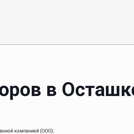
боров в Осташк
анной компанией (ООО);