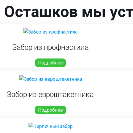
г. Осташков мы ус
Забор из профнастила
Подробнее
Забор из евроштакетника
Подробнее