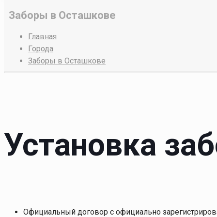
Заборы в Осташкове
Главная
Города
Заборы в Осташкове
Установка за
Официальный договор с официально зарегистриров