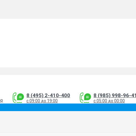
8 (495) 2-410-400
8 (985) 998-96-4
pp
с 09:00 до 19:00
с 05:00 до 00:00