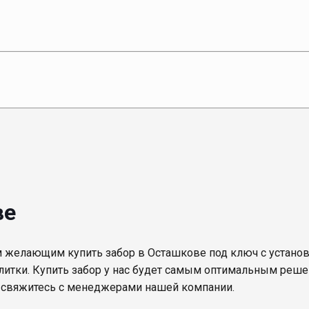
ве
м желающим купить забор в Осташкове под ключ с установ
алитки. Купить забор у нас будет самым оптимальным реше
й свяжитесь с менеджерами нашей компании.