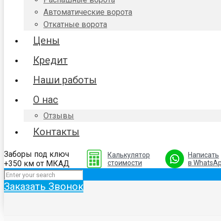
Автоматические ворота
Откатные ворота
Цены
Кредит
Наши работы
О нас
Отзывы
Контакты
Заборы под ключ
Калькулятор
Написать
+350 км от МКАД
стоимости
в WhatsA
Заказать Звонок