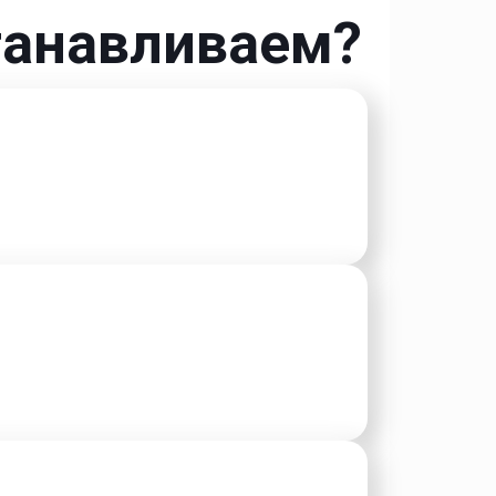
танавливаем?