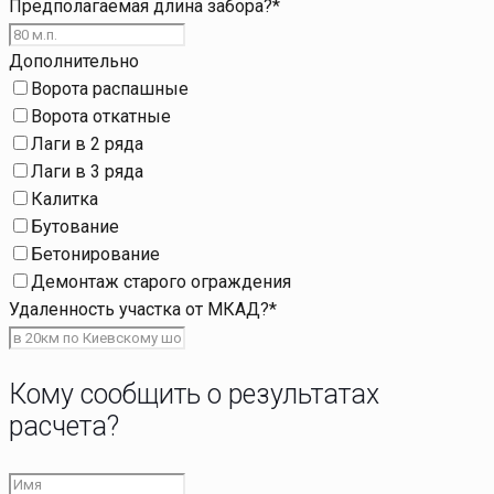
Предполагаемая длина забора?
*
Дополнительно
Ворота распашные
Ворота откатные
Лаги в 2 ряда
Лаги в 3 ряда
Калитка
Бутование
Бетонирование
Демонтаж старого ограждения
Удаленность участка от МКАД?
*
Кому сообщить о результатах
расчета?