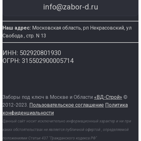
info@zabor-d.ru
Наш адрес:
Московская область, рп Некрасовский
,
ул
Свобода , стр. N 13
ИНН: 502920801930
ОГРН: 315502900005714
Заборы под ключ в Москве и Области
«ВД-Строй»
©
2012-2023.
Пользовательское соглашение
Политика
конфиденциальности
Данный сайт носит исключительно информационный характер и ни при
каких обстоятельствах не является публичной офертой , определяемой
положениями Статьи 437 "Гражданского кодекса РФ"