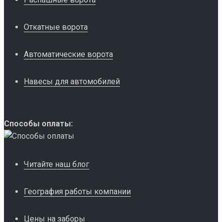
Откатные ворота
Автоматические ворота
Навесы для автомобилей
Способы оплаты:
Читайте наш блог
География работы компании
Цены на заборы