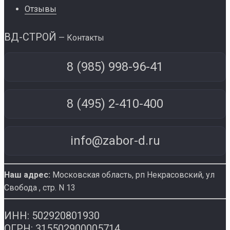
Отзывы
ВД-СТРОЙ
— Контакты
8 (985) 998-96-41
8 (495) 2-410-400
info@zabor-d.ru
Наш адрес:
Московская область, рп Некрасовский
,
ул
Свобода , стр. N 13
ИНН: 502920801930
ОГРН: 315502900005714