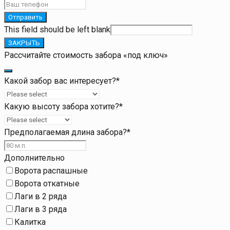
Отправить
This field should be left blank
ЗАКРЫТЬ
Рассчитайте стоимость забора «под ключ»
Какой забор вас интересует?
*
Какую высоту забора хотите?
*
Предполагаемая длина забора?
*
Дополнительно
Ворота распашные
Ворота откатные
Лаги в 2 ряда
Лаги в 3 ряда
Калитка