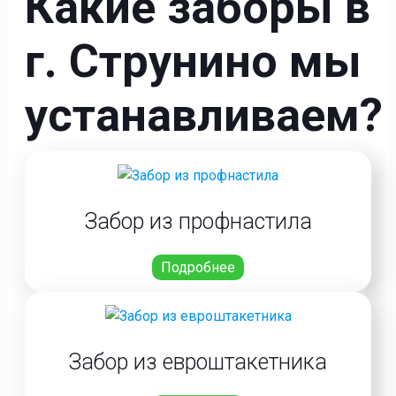
Какие заборы в
г. Струнино мы
устанавливаем?
Забор из профнастила
Подробнее
Забор из евроштакетника