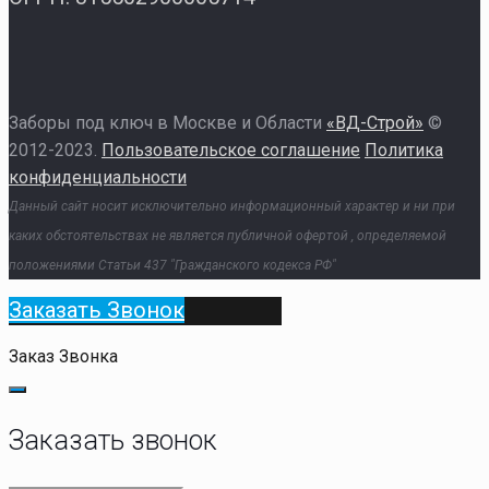
Заборы под ключ в Москве и Области
«ВД-Строй»
©
2012-2023.
Пользовательское соглашение
Политика
конфиденциальности
Данный сайт носит исключительно информационный характер и ни при
каких обстоятельствах не является публичной офертой , определяемой
положениями Статьи 437 "Гражданского кодекса РФ"
Заказать Звонок
Заказ Звонка
Заказать звонок