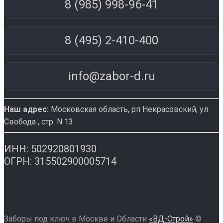
8 (985) 998-96-41
8 (495) 2-410-400
info@zabor-d.ru
Наш адрес:
Московская область, рп Некрасовский
,
ул
Свобода , стр. N 13
ИНН: 502920801930
ОГРН: 315502900005714
Заборы под ключ в Москве и Области
«ВД-Строй»
©