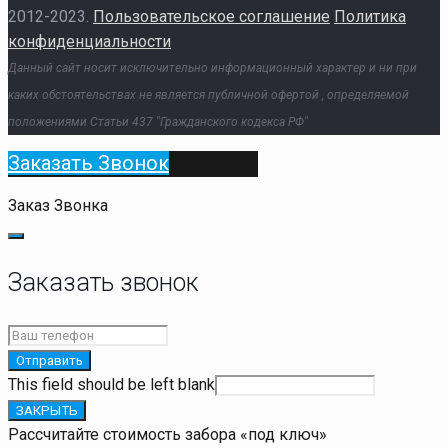
2012-2023.
Пользовательское соглашение
Политика
конфиденциальности
Данный сайт носит исключительно информационный характер и ни при
каких обстоятельствах не является публичной офертой , определяемой
положениями Статьи 437 "Гражданского кодекса РФ"
Заказать Звонок
Заказ Звонка
Заказать звонок
Отправить
This field should be left blank
ЗАКРЫТЬ
Рассчитайте стоимость забора «под ключ»